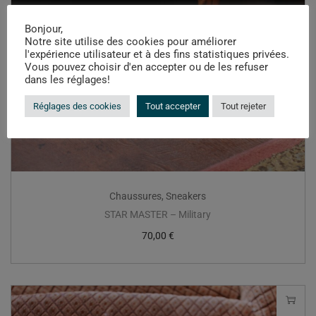
Bonjour,
Notre site utilise des cookies pour améliorer
l'expérience utilisateur et à des fins statistiques privées.
Vous pouvez choisir d'en accepter ou de les refuser
dans les réglages!
Réglages des cookies
Tout accepter
Tout rejeter
Chaussures
,
Sneakers
STAR MASTER – Military
70,00
€