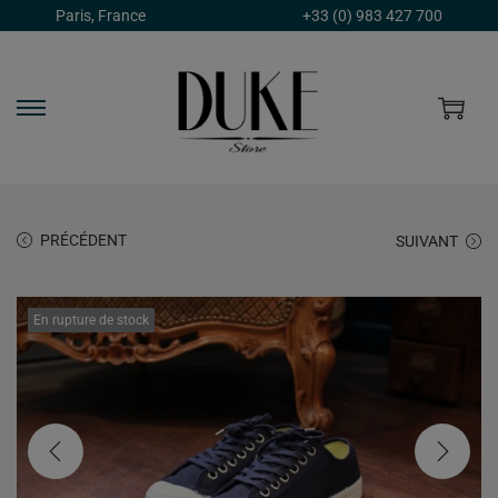
Paris, France
+33 (0) 983 427 700
PRÉCÉDENT
SUIVANT
En rupture de stock