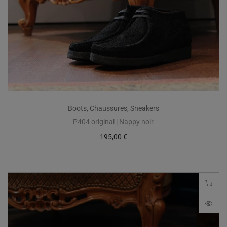
Boots
,
Chaussures
,
Sneakers
P404 original | Nappy noir
195,00
€