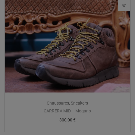
Chaussures
,
Sneakers
CARRERA MID – Mogano
300,00
€