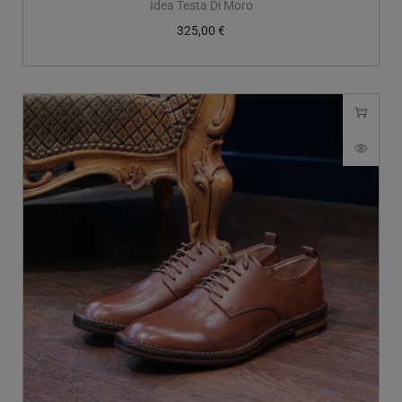
Idea Testa Di Moro
325,00
€