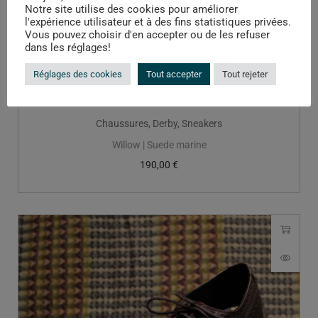
Notre site utilise des cookies pour améliorer
l'expérience utilisateur et à des fins statistiques privées.
Vous pouvez choisir d'en accepter ou de les refuser
dans les réglages!
Réglages des cookies
Tout accepter
Tout rejeter
Chaussures
,
Derby
,
Sneakers
Willow | Suede marine
190,00
€