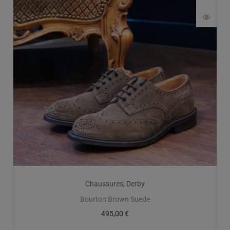
Chaussures
,
Derby
Bourton Brown Suede
495,00
€