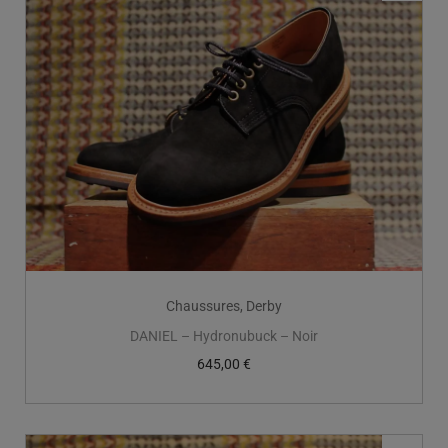
Chaussures
,
Derby
DANIEL – Hydronubuck – Noir
645,00
€