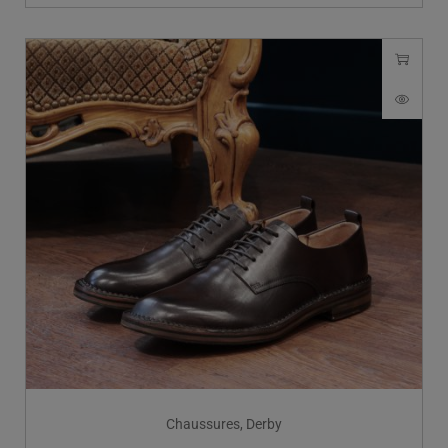
Chaussures
,
Derby