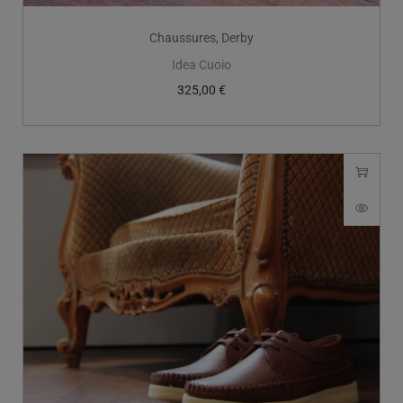
Chaussures
,
Derby
Idea Cuoio
325,00
€