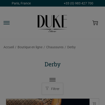
Paris, France
+33 (0) 983 427 700
Accueil
/
Boutique en ligne
/
Chaussures
/
Derby
Derby
Filtrer