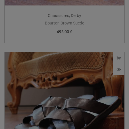
Chaussures
,
Derby
Bourton Brown Suede
495,00
€