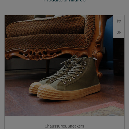
Chaussures
,
Sneakers