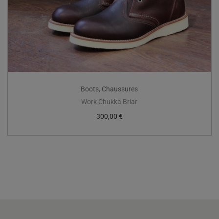
Boots
,
Chaussures
Work Chukka Briar
300,00
€