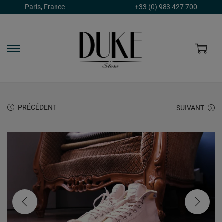
Paris, France
+33 (0) 983 427 700
PRÉCÉDENT
SUIVANT