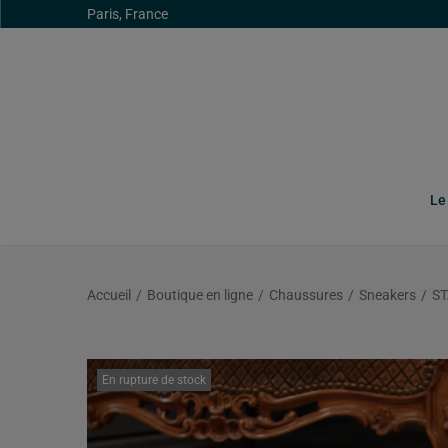
Paris, France
Le
Accueil
/
Boutique en ligne
/
Chaussures
/
Sneakers
/
ST
En rupture de stock