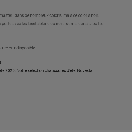
master” dans de nombreux coloris, mais ce coloris noir,
e porté avec les lacets blanc ou noir, fournis dans la boite.
ture et indisponible.
s
été 2025
,
Notre sélection chaussures d'été
,
Novesta