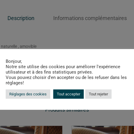
Description
Informations complémentaires
 naturelle , amovible
nique
Bonjour,
 naturelle
Notre site utilise des cookies pour améliorer l'expérience
utilisateur et à des fins statistiques privées.
Vous pouvez choisir d'en accepter ou de les refuser dans les
réglages!
Réglages des cookies
Tout accepter
Tout rejeter
Produits similaires