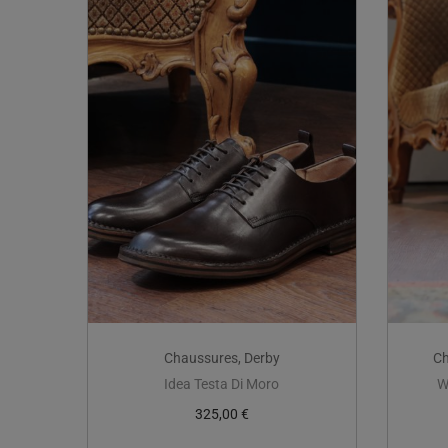
Chaussures
,
Derby
Ch
Idea Testa Di Moro
W
325,00
€