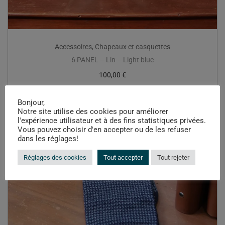
Accessoires
,
Chapeaux et casquettes
6 PANEL – Lin – Light blue
100,00
€
Bonjour,
Notre site utilise des cookies pour améliorer
l'expérience utilisateur et à des fins statistiques privées.
Vous pouvez choisir d'en accepter ou de les refuser
dans les réglages!
Réglages des cookies
Tout accepter
Tout rejeter