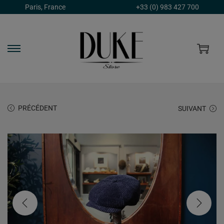
Paris, France
+33 (0) 983 427 700
PRÉCÉDENT
SUIVANT