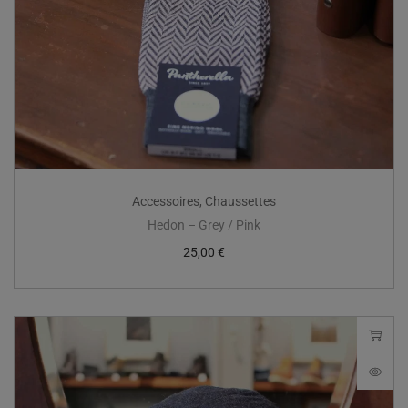
Accessoires
,
Chaussettes
Hedon – Grey / Pink
25,00
€