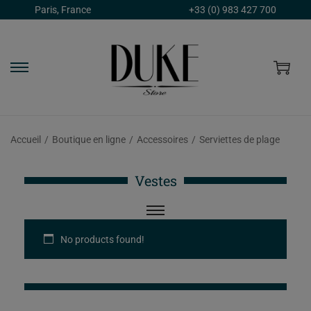
Paris, France
+33 (0) 983 427 700
Accueil
/
Boutique en ligne
/
Accessoires
/
Serviettes de plage
Vestes
No products found!