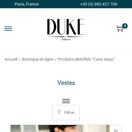
Paris, France
+33 (0) 983 427 700
0
Accueil
/
Boutique en ligne
/
Produits identifiés “Casa Isaac”
Vestes
Filtrer