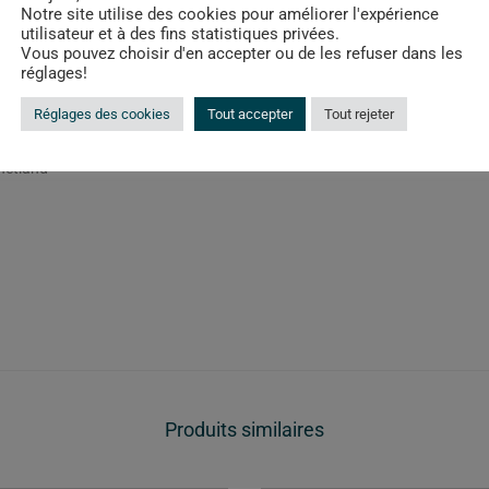
Notre site utilise des cookies pour améliorer l'expérience
utilisateur et à des fins statistiques privées.
Vous pouvez choisir d'en accepter ou de les refuser dans les
réglages!
Description
Informations complémentaires
Réglages des cookies
Tout accepter
Tout rejeter
hetland
Produits similaires