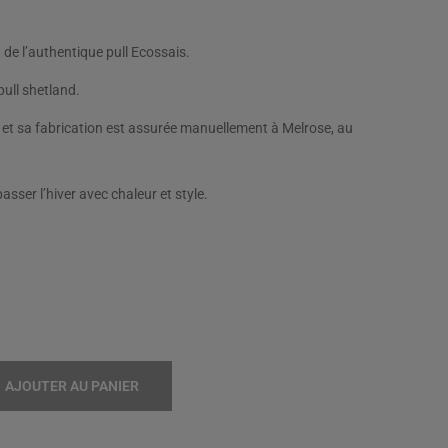
 de l’authentique pull Ecossais.
pull shetland.
d et sa fabrication est assurée manuellement à Melrose, au
passer l’hiver avec chaleur et style.
AJOUTER AU PANIER