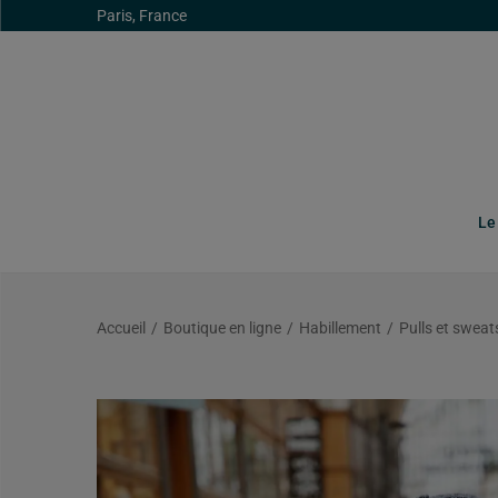
Paris, France
Le
Accueil
/
Boutique en ligne
/
Habillement
/
Pulls et sweat