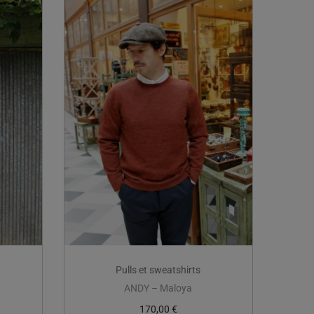
Pulls et sweatshirts
ANDY – Maloya
170,00
€