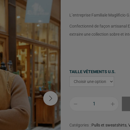
L’entreprise Familiale Maglificio 
Confectionné de façon artisanal En
extraire une collection sobre et in
TAILLE VÊTEMENTS U.S.
Catégories :
Pulls et sweatshirts
,