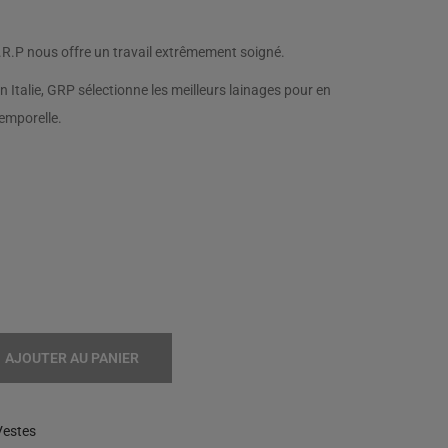
G.R.P nous offre un travail extrêmement soigné.
 Italie, GRP sélectionne les meilleurs lainages pour en
temporelle.
AJOUTER AU PANIER
Vestes