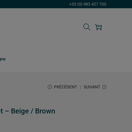
+33 (0) 983 427 700
gne
PRÉCÉDENT
SUIVANT
t – Beige / Brown