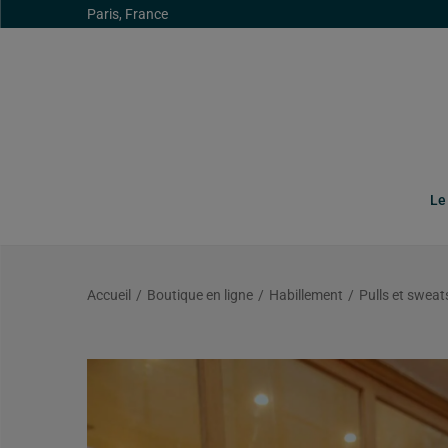
Paris, France
Le
Accueil
/
Boutique en ligne
/
Habillement
/
Pulls et sweat