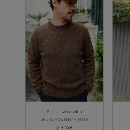
Pulls et sweatshirts
BRORA – Sweater – Teasel
215,00
€