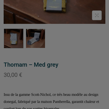
Thornam – Med grey
30,00
€
Issu de la gamme Scott-Nichol, ce très beau modèle au design
donegal, fabriqué par la maison Pantherella, garantit chaleur et
confort lors de vos sorties hivernales.