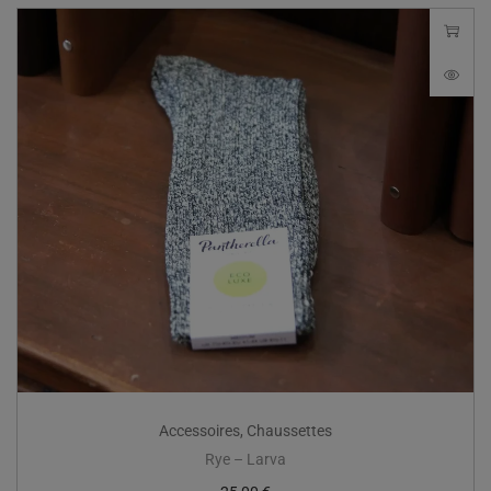
Accessoires
,
Chaussettes
Rye – Larva