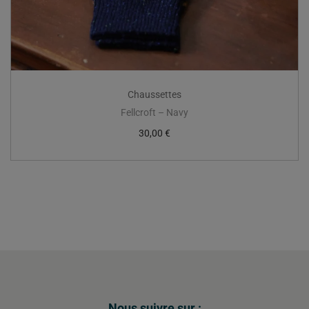
Chaussettes
Fellcroft – Navy
30,00
€
Nous suivre sur :