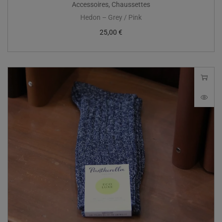
Accessoires
,
Chaussettes
Hedon – Grey / Pink
25,00
€