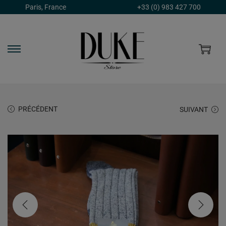
Paris, France
+33 (0) 983 427 700
PRÉCÉDENT
SUIVANT