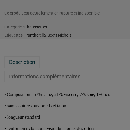
Ce produit est actuellement en rupture et indisponible.
Catégorie :
Chaussettes
Étiquettes :
Pantherella
,
Scott Nichols
Description
Informations complémentaires
Composition : 57% laine, 21% viscose, 7% soie, 1% licra
•
•
sans coutures aux orteils et talon
•
longueur standard
•
renfort en nylon au niveau du talon et des orteils