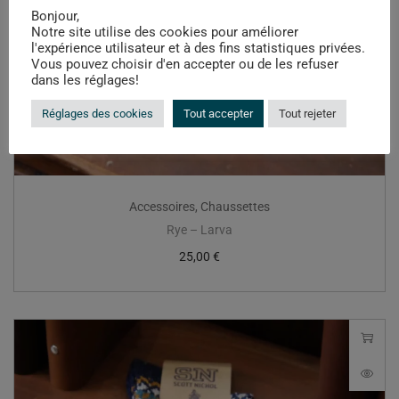
Bonjour,
Notre site utilise des cookies pour améliorer
l'expérience utilisateur et à des fins statistiques privées.
Vous pouvez choisir d'en accepter ou de les refuser
dans les réglages!
Réglages des cookies
Tout accepter
Tout rejeter
Accessoires
,
Chaussettes
Rye – Larva
25,00
€