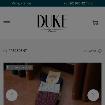
Paris, France
+33 (0) 983 427 700
PRÉCÉDENT
SUIVANT
En rupture de stock