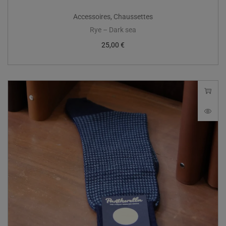
Accessoires
,
Chaussettes
Rye – Dark sea
25,00
€