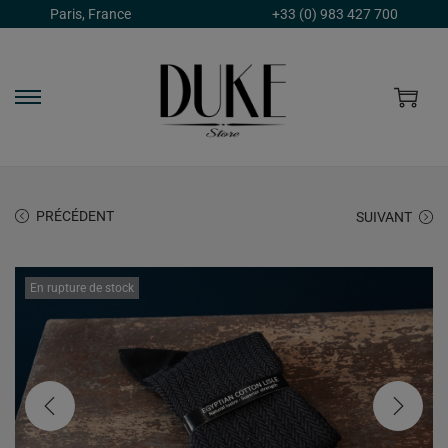
Paris, France
+33 (0) 983 427 700
PRÉCÉDENT
SUIVANT
En rupture de stock