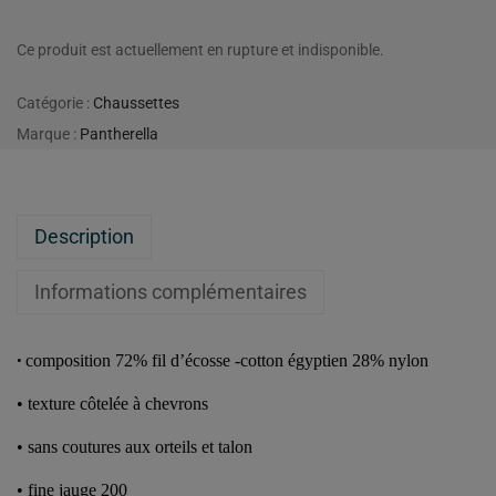
Ce produit est actuellement en rupture et indisponible.
Catégorie :
Chaussettes
Marque :
Pantherella
Description
Informations complémentaires
composition 72% fil d’écosse -cotton égyptien 28% nylon
•
•
texture côtelée à chevrons
•
sans coutures aux orteils et talon
•
fine jauge 200