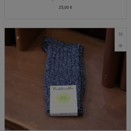
25,00
€