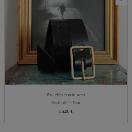
Bretelles et ceintures
Mistoufle – Noir
85,00
€