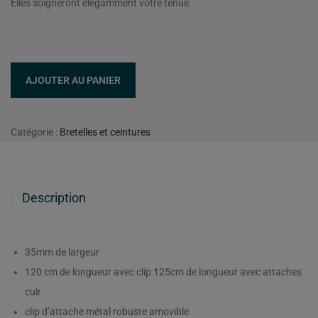
Elles soigneront élégamment votre tenue.
AJOUTER AU PANIER
Catégorie :
Bretelles et ceintures
Description
35mm de largeur
120 cm de longueur avec clip 125cm de longueur avec attaches
cuir
clip d’attache métal robuste amovible