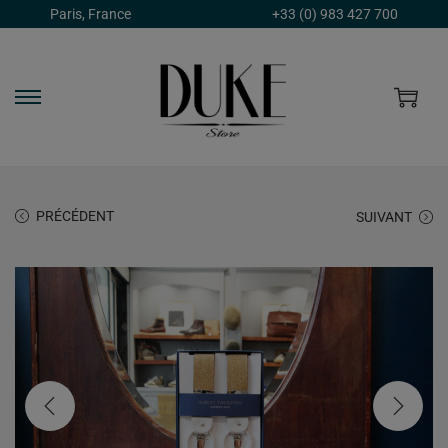
Paris, France
+33 (0) 983 427 700
PRÉCÉDENT
SUIVANT