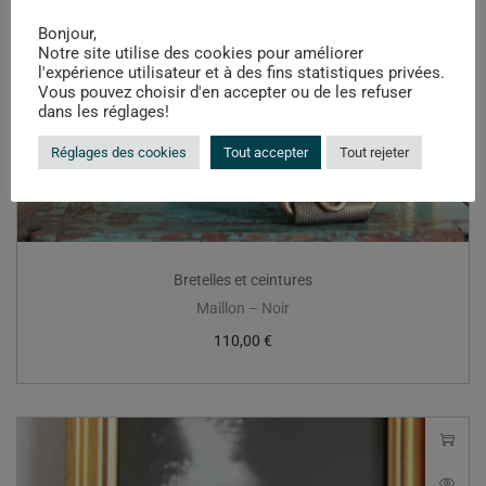
Bonjour,
Notre site utilise des cookies pour améliorer
l'expérience utilisateur et à des fins statistiques privées.
Vous pouvez choisir d'en accepter ou de les refuser
dans les réglages!
Réglages des cookies
Tout accepter
Tout rejeter
Bretelles et ceintures
Maillon – Noir
110,00
€