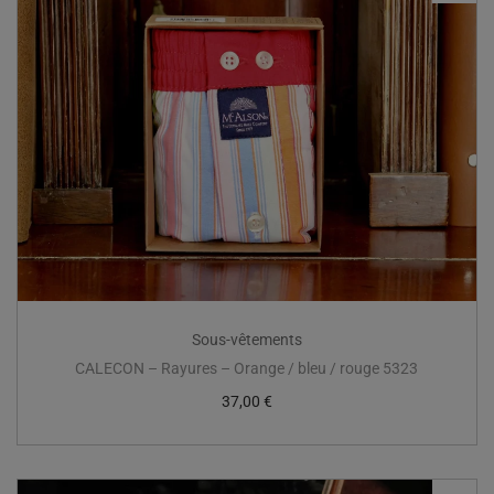
Sous-vêtements
CALECON – Rayures – Orange / bleu / rouge 5323
37,00
€