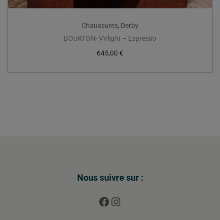
Chaussures
,
Derby
BOURTON- VVlight – Espresso
645,00
€
Nous suivre sur :