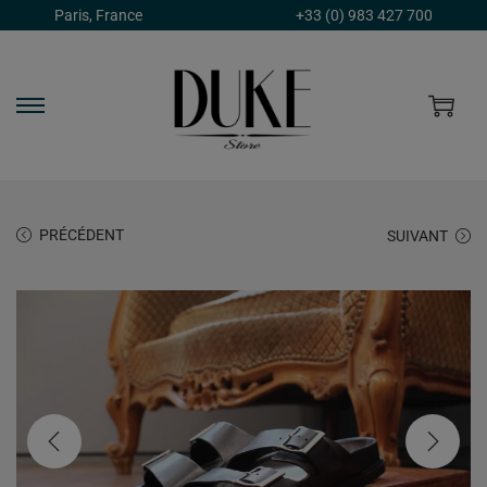
Paris, France
+33 (0) 983 427 700
PRÉCÉDENT
SUIVANT