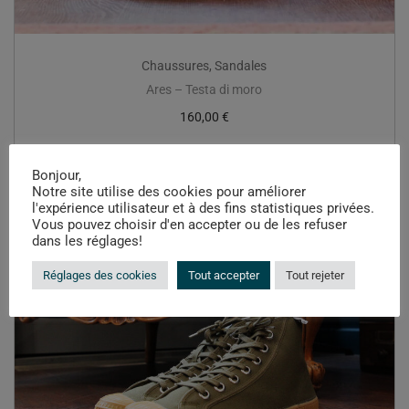
Chaussures
,
Sandales
Ares – Testa di moro
160,00
€
Bonjour,
Notre site utilise des cookies pour améliorer
l'expérience utilisateur et à des fins statistiques privées.
Vous pouvez choisir d'en accepter ou de les refuser
dans les réglages!
Réglages des cookies
Tout accepter
Tout rejeter