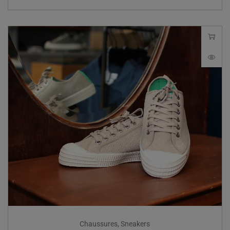
Chaussures
,
Sneakers