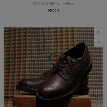
STAR MASTER – Lin – Beige
95,00
€