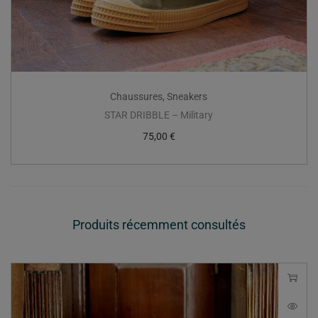
Chaussures
,
Sneakers
STAR DRIBBLE – Military
75,00
€
Produits récemment consultés