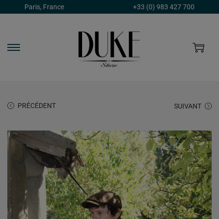
Paris, France
+33 (0) 983 427 700
PRÉCÉDENT
SUIVANT