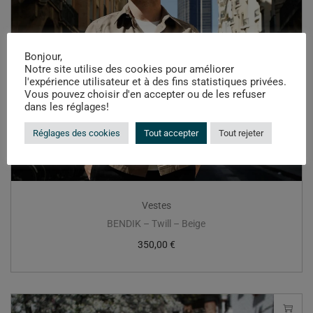
Bonjour,
Notre site utilise des cookies pour améliorer
l'expérience utilisateur et à des fins statistiques privées.
Vous pouvez choisir d'en accepter ou de les refuser
dans les réglages!
Réglages des cookies
Tout accepter
Tout rejeter
Vestes
BENDIK – Twill – Beige
350,00
€