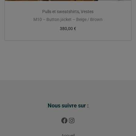
Pulls et sweatshirts
,
Vestes
M10 – Button jacket – Beige / Brown
380,00
€
Nous suivre sur :
Accueil