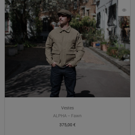
Vestes
ALPHA – Fawn
375,00
€