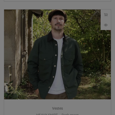
Vestes
HEAVY SHIRT – Dark green