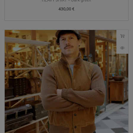
430,00
€