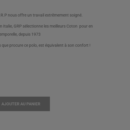
G.R.P nous offre un travail extrêmement soigné.
n Italie, GRP sélectionne les meilleurs Coton pour en
ntemporelle, depuis 1973
que procure ce polo, est équivalent à son confort !
AJOUTER AU PANIER