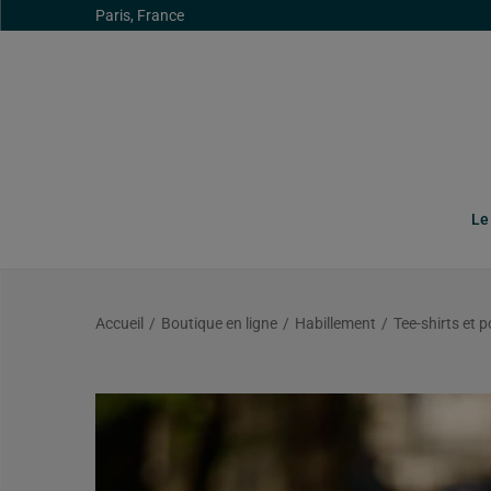
Paris, France
Le
Accueil
/
Boutique en ligne
/
Habillement
/
Tee-shirts et p