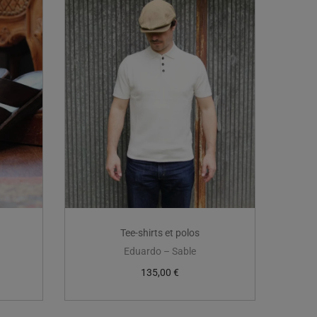
Tee-shirts et polos
Eduardo – Sable
135,00
€