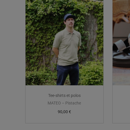
Tee-shirts et polos
MATEO – Pistache
90,00
€