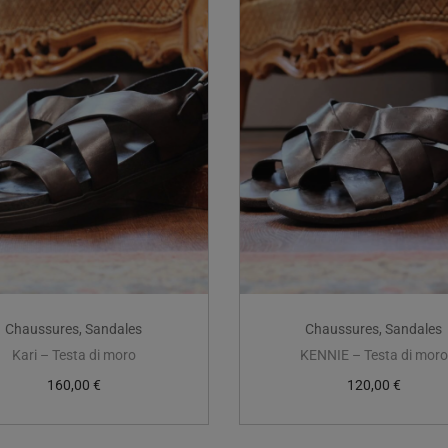
Chaussures
,
Sandales
Chaussures
,
Sandales
Kari – Testa di moro
KENNIE – Testa di moro
160,00
€
120,00
€