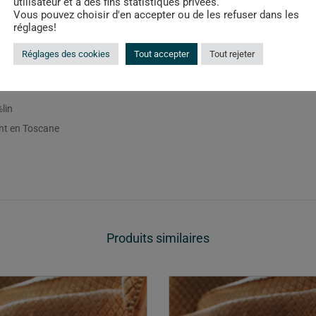
utilisateur et à des fins statistiques privées.
Vous pouvez choisir d'en accepter ou de les refuser dans les
réglages!
Réglages des cookies
Tout accepter
Tout rejeter
Description
Informations complémentaires
lin
nt en Toscane
Produits similaires