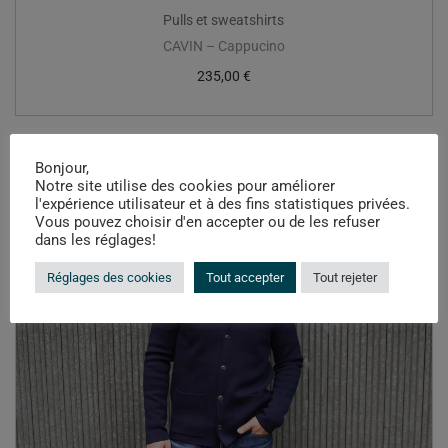
Pulls et sweatshirts
CAVIN – Cappucino
235,00
€
Bonjour,
Notre site utilise des cookies pour améliorer
l'expérience utilisateur et à des fins statistiques privées.
Vous pouvez choisir d'en accepter ou de les refuser
dans les réglages!
Réglages des cookies
Tout accepter
Tout rejeter