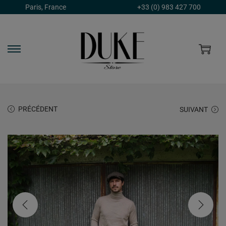
Paris, France
+33 (0) 983 427 700
PRÉCÉDENT
SUIVANT