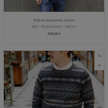
Pulls et sweatshirts
,
Vestes
B60 – Button jacket – Marine
350,00
€