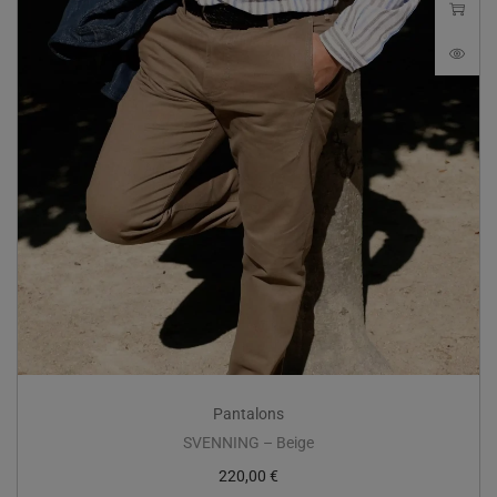
Pantalons
SVENNING – Beige
220,00
€