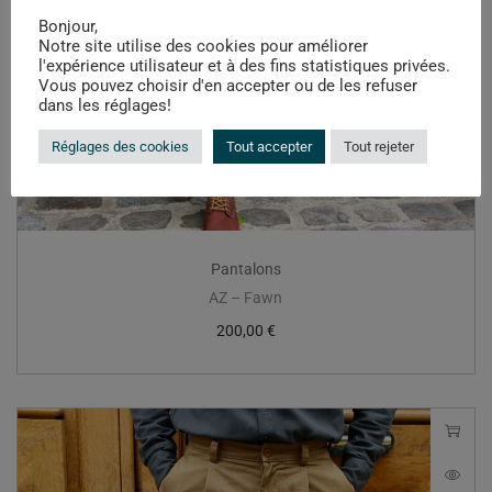
Bonjour,
Notre site utilise des cookies pour améliorer
l'expérience utilisateur et à des fins statistiques privées.
Vous pouvez choisir d'en accepter ou de les refuser
dans les réglages!
Réglages des cookies
Tout accepter
Tout rejeter
Pantalons
AZ – Fawn
200,00
€