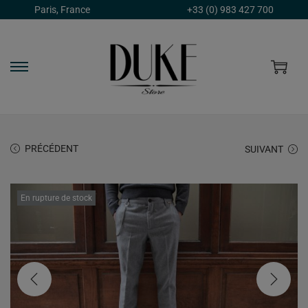
Paris, France
+33 (0) 983 427 700
PRÉCÉDENT
SUIVANT
En rupture de stock