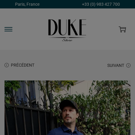
Paris, France
+33 (0) 983 427 700
PRÉCÉDENT
SUIVANT