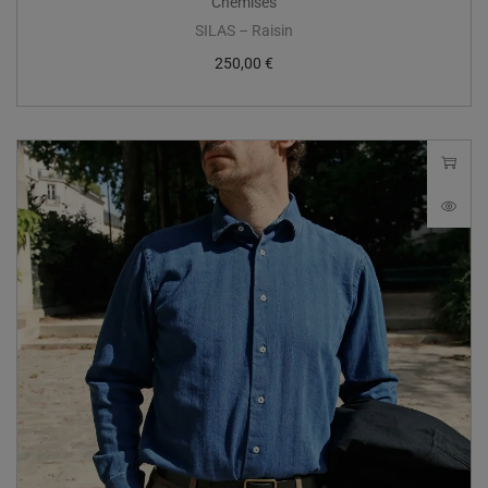
Chemises
SILAS – Raisin
250,00
€