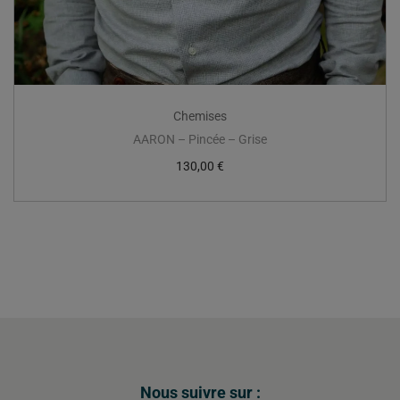
Chemises
AARON – Pincée – Grise
130,00
€
Nous suivre sur :