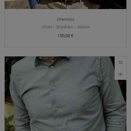
Chemises
JOSH – Shashiko – Marine
150,00
€