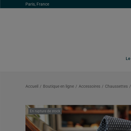
Paris, France
Le
Accueil
/
Boutique en ligne
/
Accessoires
/
Chaussettes
/
En rupture de stock