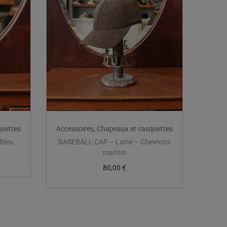
quettes
Accessoires
,
Chapeaux et casquettes
bleu
BASEBALL CAP – Laine – Chevrons
marron
80,00
€