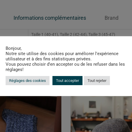
Informations complémentaires
Brand
Taille 1 (40-41), Taille 2 (42-44), Taille 3 (45-47)
Bonjour,
Notre site utilise des cookies pour améliorer l'expérience
utilisateur et à des fins statistiques privées.
Vous pouvez choisir d'en accepter ou de les refuser dans les
réglages!
Produits similaires
Réglages des cookies
Tout accepter
Tout rejeter