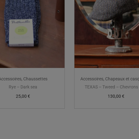
Accessoires
,
Chaussettes
Accessoires
,
Chapeaux et cas
Rye – Dark sea
TEXAS – Tweed – Chevrons 
25,00
€
130,00
€