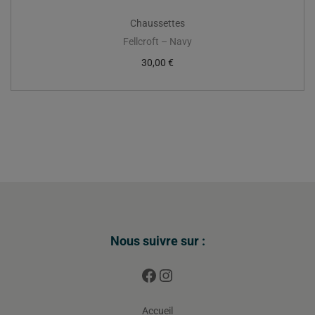
Chaussettes
Fellcroft – Navy
30,00
€
Nous suivre sur :
Accueil