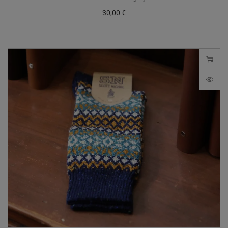
30,00
€