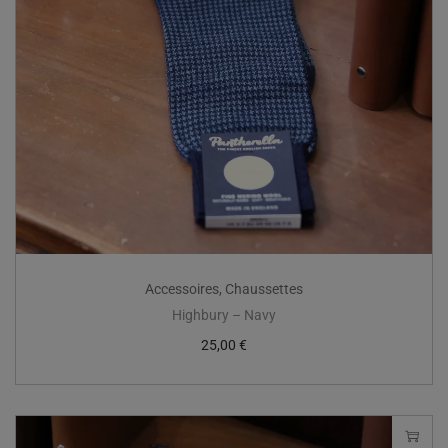
Accessoires
,
Chaussettes
Highbury – Navy
25,00
€