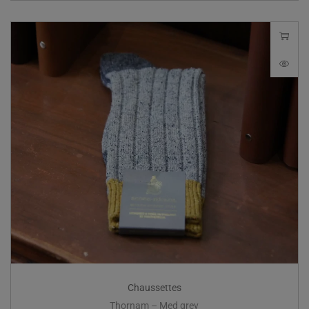
Chaussettes
Thornam – Med grey