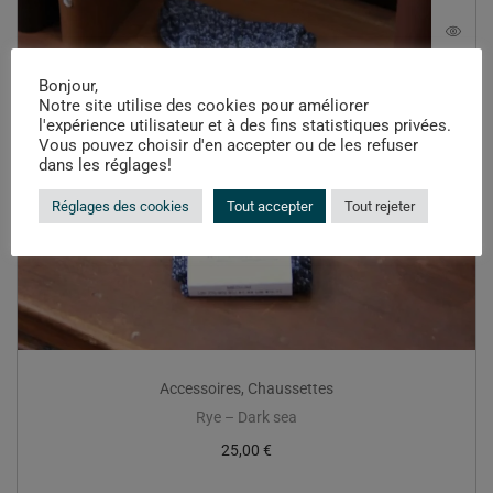
Bonjour,
Notre site utilise des cookies pour améliorer
l'expérience utilisateur et à des fins statistiques privées.
Vous pouvez choisir d'en accepter ou de les refuser
dans les réglages!
Réglages des cookies
Tout accepter
Tout rejeter
Accessoires
,
Chaussettes
Rye – Dark sea
25,00
€