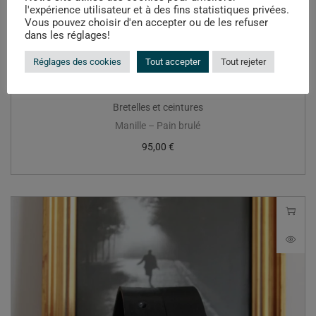
l'expérience utilisateur et à des fins statistiques privées.
Vous pouvez choisir d'en accepter ou de les refuser
dans les réglages!
Réglages des cookies
Tout accepter
Tout rejeter
Bretelles et ceintures
Manille – Pain brulé
95,00
€