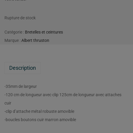
Rupture de stock
Catégorie :
Bretelles et ceintures
Marque :
Albert thruston
Description
-35mm de largeur
-120 cm de longueur avec clip 125cm de longueur avec attaches
cuir
-clip d’attache métal robuste amovible
-boucles boutons cuir marron amovible